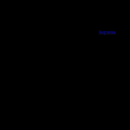
Корзина пуста
Корзина