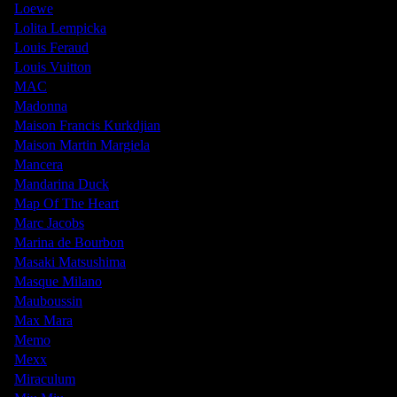
Loewe
Lolita Lempicka
Louis Feraud
Louis Vuitton
MAC
Madonna
Maison Francis Kurkdjian
Maison Martin Margiela
Mancera
Mandarina Duck
Map Of The Heart
Marc Jacobs
Marina de Bourbon
Masaki Matsushima
Masque Milano
Mauboussin
Max Mara
Memo
Mexx
Miraculum