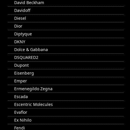
David Beckham
Davidoff
Diesel
Dior
Diptyque
DKNY
Dolce & Gabbana
DSQUARED2
Dupont
Eisenberg
Emper
Ermenegildo Zegna
Escada
Escentric Molecules
Evaflor
Ex Nihilo
Fendi