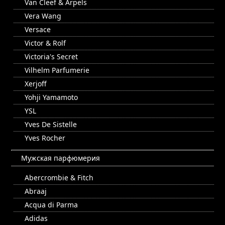
Van Cleef & Arpels
Vera Wang
Versace
Victor & Rolf
Victoria's Secret
Vilhelm Parfumerie
Xerjoff
Yohji Yamamoto
YSL
Yves De Sistelle
Yves Rocher
Мужская парфюмерия
Abercrombie & Fitch
Abraaj
Acqua di Parma
Adidas