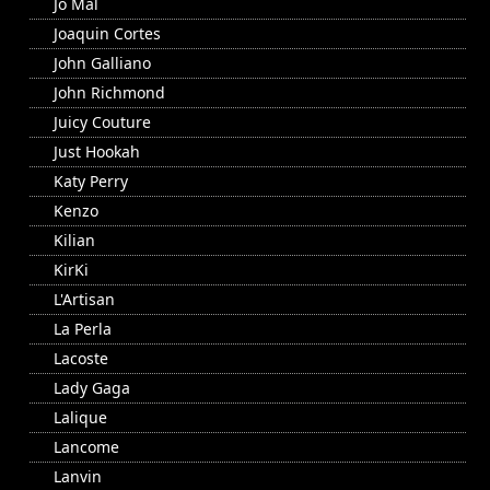
Jo Mal
Joaquin Cortes
John Galliano
John Richmond
Juicy Couture
Just Hookah
Katy Perry
Kenzo
Kilian
KirKi
L'Artisan
La Perla
Lacoste
Lady Gaga
Lalique
Lancome
Lanvin