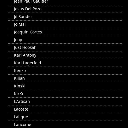
Jean Paul Gaultier
Jesus Del Pozo
Jil Sander
Jo Mal
Joaquin Cortes
Joop
Just Hookah
Karl Antony
Karl Lagerfeld
Kenzo
Kilian
Kinski
KirKi
L'Artisan
Lacoste
Lalique
Lancome