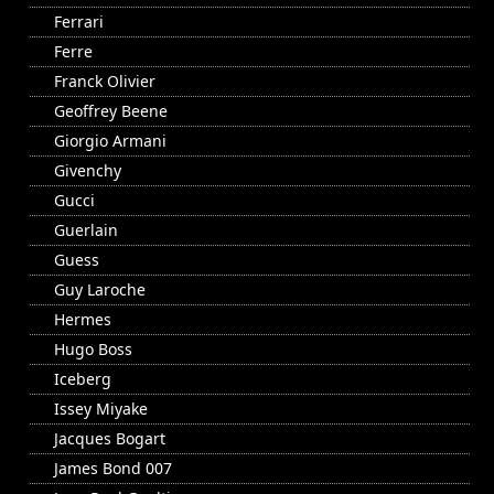
Ferrari
Ferre
Franck Olivier
Geoffrey Beene
Giorgio Armani
Givenchy
Gucci
Guerlain
Guess
Guy Laroche
Hermes
Hugo Boss
Iceberg
Issey Miyake
Jacques Bogart
James Bond 007