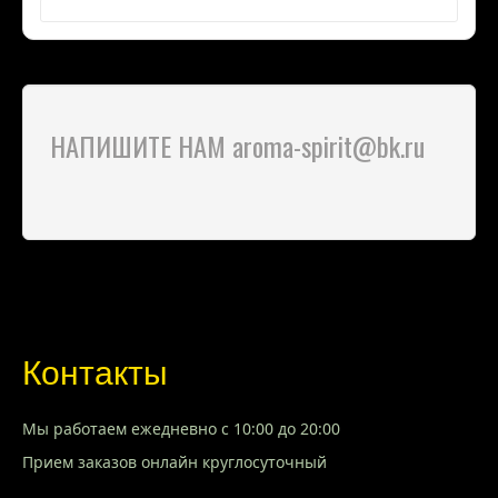
НАПИШИТЕ НАМ aroma-spirit@bk.ru
Контакты
Мы работаем ежедневно с 10:00 до 20:00
Прием заказов онлайн круглосуточный