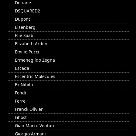
Doriane
DSQUARED2
Dupont
Eisenberg
Elie Saab
Elizabeth Arden
Emilio Pucci
Ermenegildo Zegna
Escada
Escentric Molecules
Ex Nihilo
Fendi
Ferre
Franck Olivier
Ghost
Gian Marco Venturi
Giorgio Armani