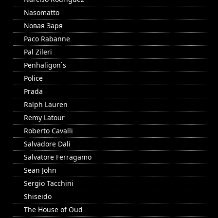
Nasomatto
Nовая Заря
Paco Rabanne
Pal Zileri
Penhaligon`s
Police
Prada
Ralph Lauren
Remy Latour
Roberto Cavalli
Salvadore Dali
Salvatore Ferragamo
Sean John
Sergio Tacchini
Shiseido
The House of Oud