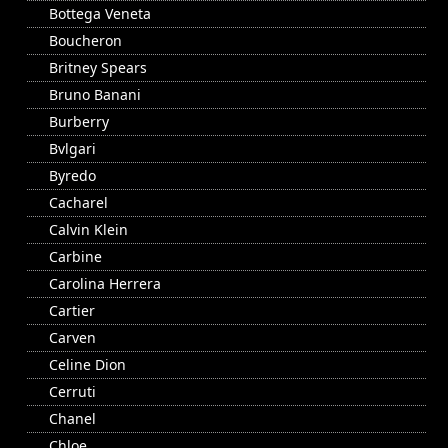
Bottega Veneta
Boucheron
Britney Spears
Bruno Banani
Burberry
Bvlgari
Byredo
Cacharel
Calvin Klein
Carbine
Carolina Herrera
Cartier
Carven
Celine Dion
Cerruti
Chanel
Chloe