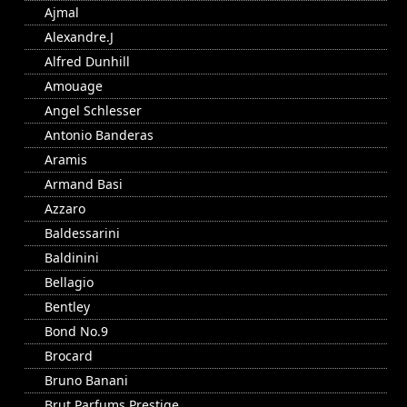
Ajmal
Alexandre.J
Alfred Dunhill
Amouage
Angel Schlesser
Antonio Banderas
Aramis
Armand Basi
Azzaro
Baldessarini
Baldinini
Bellagio
Bentley
Bond No.9
Brocard
Bruno Banani
Brut Parfums Prestige