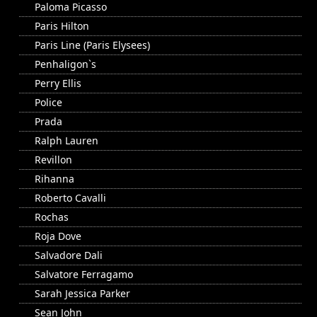
Paloma Picasso
Paris Hilton
Paris Line (Paris Elysees)
Penhaligon`s
Perry Ellis
Police
Prada
Ralph Lauren
Revillon
Rihanna
Roberto Cavalli
Rochas
Roja Dove
Salvadore Dali
Salvatore Ferragamo
Sarah Jessica Parker
Sean John