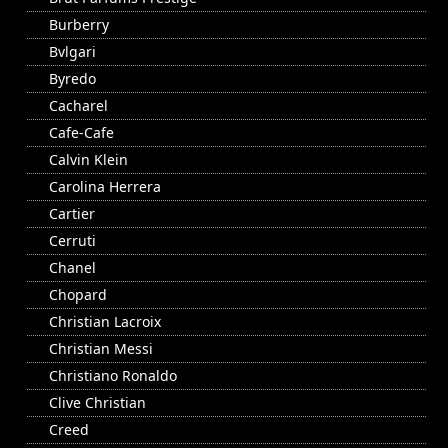
Burberry
Bvlgari
Byredo
Cacharel
Cafe-Cafe
Calvin Klein
Carolina Herrera
Cartier
Cerruti
Chanel
Chopard
Christian Lacroix
Christian Messi
Christiano Ronaldo
Clive Christian
Creed