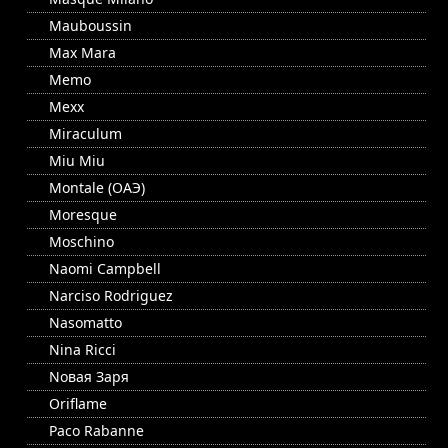
Mauboussin
Max Mara
Memo
Mexx
Miraculum
Miu Miu
Montale (ОАЭ)
Moresque
Moschino
Naomi Campbell
Narciso Rodriguez
Nasomatto
Nina Ricci
Nовая Заря
Oriflame
Paco Rabanne