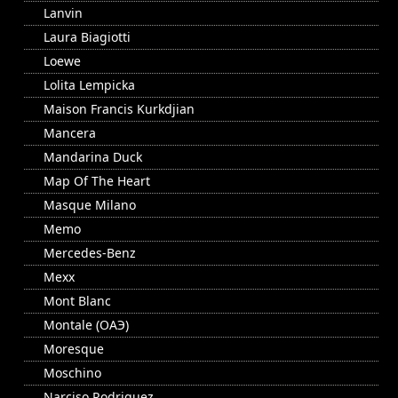
Lanvin
Laura Biagiotti
Loewe
Lolita Lempicka
Maison Francis Kurkdjian
Mancera
Mandarina Duck
Map Of The Heart
Masque Milano
Memo
Mercedes-Benz
Mexx
Mont Blanc
Montale (ОАЭ)
Moresque
Moschino
Narciso Rodriguez