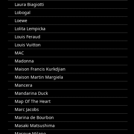
Laura Biagiotti
Lobogal
Loewe
Lolita Lempicka
Louis Feraud
Louis Vuitton
MAC
Madonna
Maison Francis Kurkdjian
Maison Martin Margiela
Mancera
Mandarina Duck
Map Of The Heart
Marc Jacobs
Marina de Bourbon
Masaki Matsushima
Masque Milano