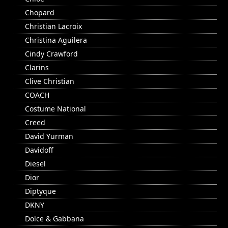
Chopard
Christian Lacroix
Christina Aguilera
Cindy Crawford
Clarins
Clive Christian
COACH
Costume National
Creed
David Yurman
Davidoff
Diesel
Dior
Diptyque
DKNY
Dolce & Gabbana