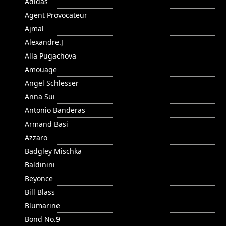
Adidas
Agent Provocateur
Ajmal
Alexandre.J
Alla Pugachova
Amouage
Angel Schlesser
Anna Sui
Antonio Banderas
Armand Basi
Azzaro
Badgley Mischka
Baldinini
Beyonce
Bill Blass
Blumarine
Bond No.9