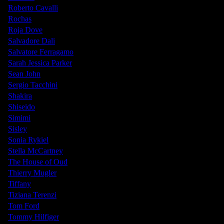
Roberto Cavalli
Rochas
Roja Dove
Salvadore Dali
Salvatore Ferragamo
Sarah Jessica Parker
Sean John
Sergio Tacchini
Shakira
Shiseido
Simimi
Sisley
Sonia Rykiel
Stella McCartney
The House of Oud
Thierry Mugler
Tiffany
Tiziana Terenzi
Tom Ford
Tommy Hilfiger