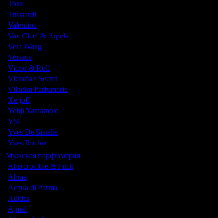
Tous
Trussardi
Valentino
Van Cleef & Arpels
Vera Wang
Versace
Victor & Rolf
Victoria's Secret
Vilhelm Parfumerie
Xerjoff
Yohji Yamamoto
YSL
Yves De Sistelle
Yves Rocher
Мужская парфюмерия
Abercrombie & Fitch
Abraaj
Acqua di Parma
Adidas
Ajmal