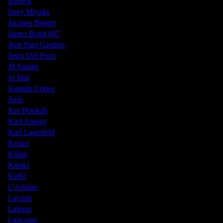
Iceberg
Issey Miyake
Jacques Bogart
James Bond 007
Jean Paul Gaultier
Jesus Del Pozo
Jil Sander
Jo Mal
Joaquin Cortes
Joop
Just Hookah
Karl Antony
Karl Lagerfeld
Kenzo
Kilian
Kinski
KirKi
L'Artisan
Lacoste
Lalique
Lancome