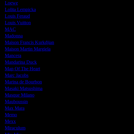
Loewe
Lolita Lempicka
Louis Feraud
Louis Vuitton
MAC
Madonna
Maison Francis Kurkdjian
Maison Martin Margiela
Mancera
Mandarina Duck
Map Of The Heart
Marc Jacobs
Marina de Bourbon
Masaki Matsushima
Masque Milano
Mauboussin
Max Mara
Memo
Mexx
Miraculum