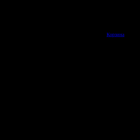
Корзина пуста
Корзина