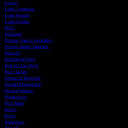
Loewe
Lolita Lempicka
Louis Feraud
Louis Vuitton
MAC
Madonna
Maison Francis Kurkdjian
Maison Martin Margiela
Mancera
Mandarina Duck
Map Of The Heart
Marc Jacobs
Marina de Bourbon
Masaki Matsushima
Masque Milano
Mauboussin
Max Mara
Memo
Mexx
Miraculum