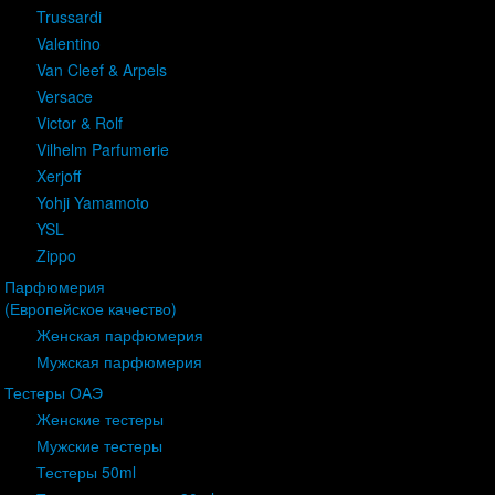
Trussardi
Valentino
Van Cleef & Arpels
Versace
Victor & Rolf
Vilhelm Parfumerie
Xerjoff
Yohji Yamamoto
YSL
Zippo
Парфюмерия
(Европейское качество)
Женская парфюмерия
Мужская парфюмерия
Тестеры ОАЭ
Женские тестеры
Мужские тестеры
Тестеры 50ml