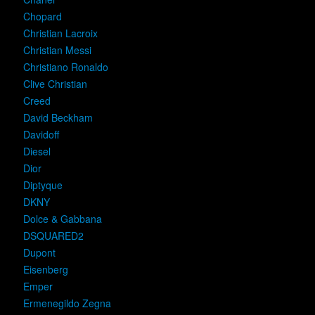
Chopard
Christian Lacroix
Christian Messi
Christiano Ronaldo
Clive Christian
Creed
David Beckham
Davidoff
Diesel
Dior
Diptyque
DKNY
Dolce & Gabbana
DSQUARED2
Dupont
Eisenberg
Emper
Ermenegildo Zegna