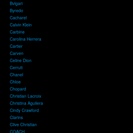
Bvlgari
Byredo
Cacharel
Calvin Klein
Carbine
Carolina Herrera
Cartier
Carven
Celine Dion
Cerruti
Chanel
Chloe
Chopard
Christian Lacroix
Christina Aguilera
Cindy Crawford
Clarins
Clive Christian
COACH