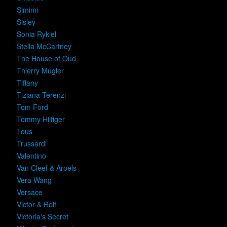
Simimi
Sisley
Sonia Rykiel
Stella McCartney
The House of Oud
Thierry Mugler
Tiffany
Tiziana Terenzi
Tom Ford
Tommy Hilfiger
Tous
Trussardi
Valentino
Van Cleef & Arpels
Vera Wang
Versace
Victor & Rolf
Victoria's Secret