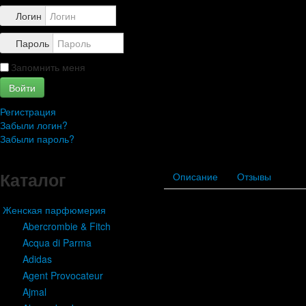
Контакты
Логин
Пароль
Запомнить меня
Войти
Регистрация
Забыли логин?
Забыли пароль?
Каталог
Описание
Отзывы
Женская парфюмерия
Abercrombie & Fitch
Acqua di Parma
Adidas
Agent Provocateur
Ajmal