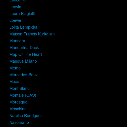
Lanvin
Laura Biagiotti
Loewe
Lolita Lempicka
Maison Francis Kurkdjian
Mancera
Mandarina Duck
Map Of The Heart
Masque Milano
Memo
Mercedes-Benz
Mexx
Mont Blanc
Montale (ОАЭ)
Moresque
Moschino
Narciso Rodriguez
Nasomatto