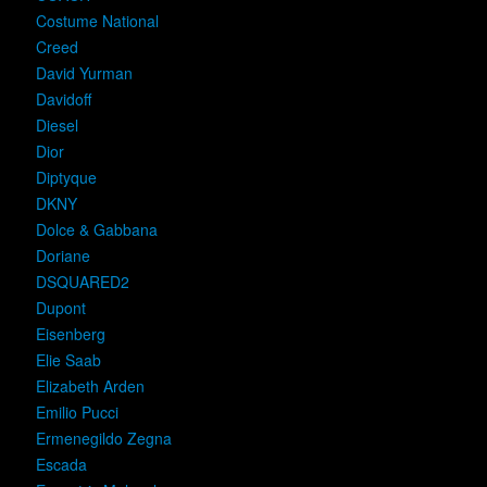
Costume National
Creed
David Yurman
Davidoff
Diesel
Dior
Diptyque
DKNY
Dolce & Gabbana
Doriane
DSQUARED2
Dupont
Eisenberg
Elie Saab
Elizabeth Arden
Emilio Pucci
Ermenegildo Zegna
Escada