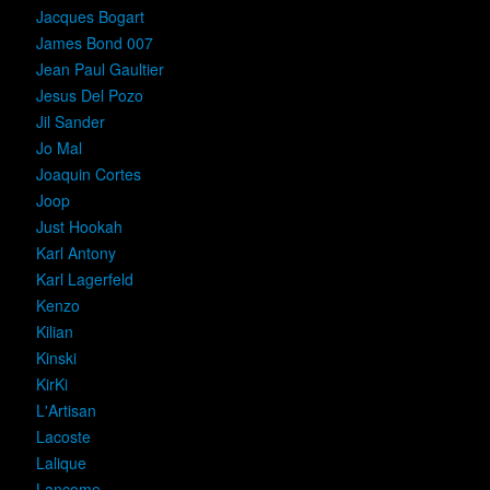
Jacques Bogart
James Bond 007
Jean Paul Gaultier
Jesus Del Pozo
Jil Sander
Jo Mal
Joaquin Cortes
Joop
Just Hookah
Karl Antony
Karl Lagerfeld
Kenzo
Kilian
Kinski
KirKi
L'Artisan
Lacoste
Lalique
Lancome