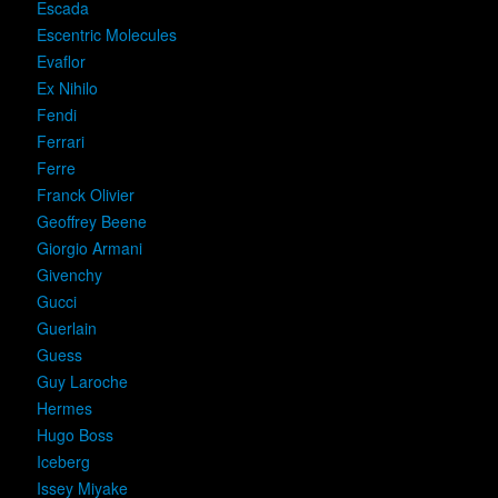
Escada
Escentric Molecules
Evaflor
Ex Nihilo
Fendi
Ferrari
Ferre
Franck Olivier
Geoffrey Beene
Giorgio Armani
Givenchy
Gucci
Guerlain
Guess
Guy Laroche
Hermes
Hugo Boss
Iceberg
Issey Miyake