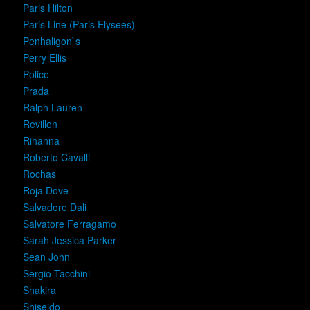
Paris Hilton
Paris Line (Paris Elysees)
Penhaligon`s
Perry Ellis
Police
Prada
Ralph Lauren
Revillon
Rihanna
Roberto Cavalli
Rochas
Roja Dove
Salvadore Dali
Salvatore Ferragamo
Sarah Jessica Parker
Sean John
Sergio Tacchini
Shakira
Shiseido