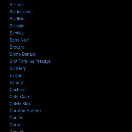
Azzaro
Baldessarini
Baldinini
Bellagio
Bentley
Bond No.9
Brocard
Bruno Banani
Brut Parfums Prestige
Burberry
Bvlgari
Byredo
Cacharel
Cafe-Cafe
Calvin Klein
Carolina Herrera
Cartier
Cerruti
Chanel