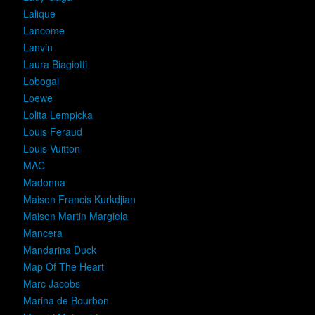
Lalique
Lancome
Lanvin
Laura Biagiotti
Lobogal
Loewe
Lolita Lempicka
Louis Feraud
Louis Vuitton
MAC
Madonna
Maison Francis Kurkdjian
Maison Martin Margiela
Mancera
Mandarina Duck
Map Of The Heart
Marc Jacobs
Marina de Bourbon