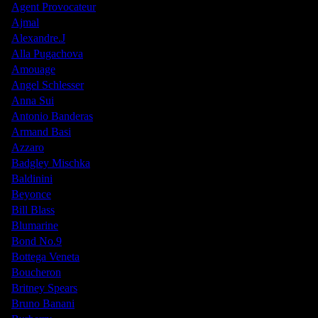
Agent Provocateur
Ajmal
Alexandre.J
Alla Pugachova
Amouage
Angel Schlesser
Anna Sui
Antonio Banderas
Armand Basi
Azzaro
Badgley Mischka
Baldinini
Beyonce
Bill Blass
Blumarine
Bond No.9
Bottega Veneta
Boucheron
Britney Spears
Bruno Banani