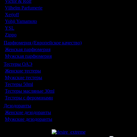
Victor & Rolf
Vilhelm Parfumerie
Xerjoff
Yohji Yamamoto
YSL
Zippo
Парфюмерия (Европейское качество)
Женская парфюмерия
Мужская парфюмерия
Тестеры ОАЭ
Женские тестеры
Мужские тестеры
Тестеры 50ml
Тестеры масляные 30ml
Тестеры с феромонами
Дезодоранты
Женские дезодоранты
Мужские дезодоранты