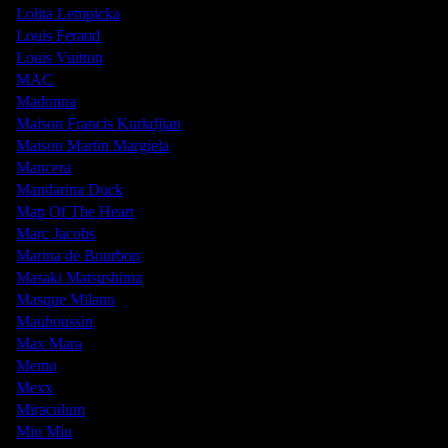
Lolita Lempicka
Louis Feraud
Louis Vuitton
MAC
Madonna
Maison Francis Kurkdjian
Maison Martin Margiela
Mancera
Mandarina Duck
Map Of The Heart
Marc Jacobs
Marina de Bourbon
Masaki Matsushima
Masque Milano
Mauboussin
Max Mara
Memo
Mexx
Miraculum
Miu Miu