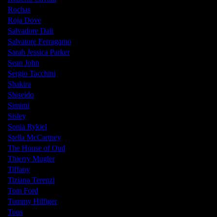
Rochas
Roja Dove
Salvadore Dali
Salvatore Ferragamo
Sarah Jessica Parker
Sean John
Sergio Tacchini
Shakira
Shiseido
Simimi
Sisley
Sonia Rykiel
Stella McCartney
The House of Oud
Thierry Mugler
Tiffany
Tiziana Terenzi
Tom Ford
Tommy Hilfiger
Tous