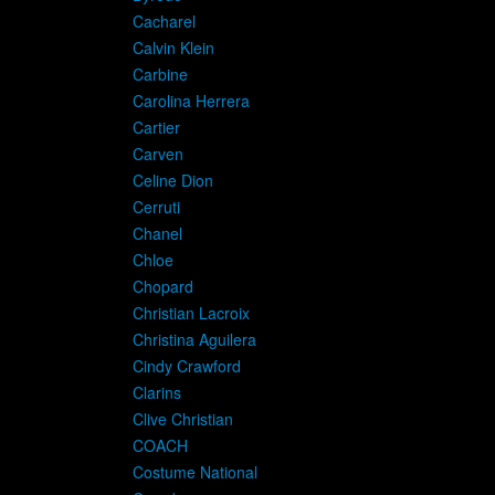
Cacharel
Calvin Klein
Carbine
Carolina Herrera
Cartier
Carven
Celine Dion
Cerruti
Chanel
Chloe
Chopard
Christian Lacroix
Christina Aguilera
Cindy Crawford
Clarins
Clive Christian
COACH
Costume National