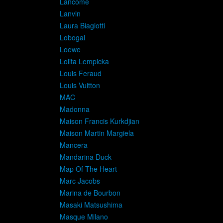
Lancome
Lanvin
Laura Biagiotti
Lobogal
Loewe
Lolita Lempicka
Louis Feraud
Louis Vuitton
MAC
Madonna
Maison Francis Kurkdjian
Maison Martin Margiela
Mancera
Mandarina Duck
Map Of The Heart
Marc Jacobs
Marina de Bourbon
Masaki Matsushima
Masque Milano