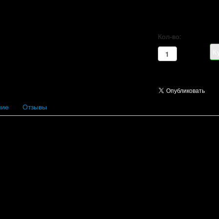
Кол-во:
ние
Отзывы