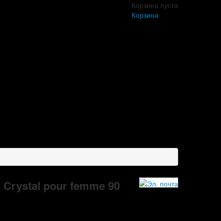
Корзина пуста
Корзина
 Crystal pour femme 90