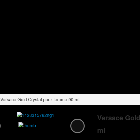
Versace Gold Crystal pour femme 90 ml
Versace Gold
ml