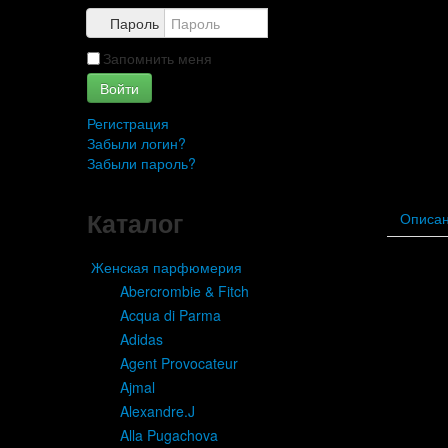
Пароль
Запомнить меня
Войти
Регистрация
Забыли логин?
Забыли пароль?
Каталог
Описа
Женская парфюмерия
Abercrombie & Fitch
Acqua di Parma
Adidas
Agent Provocateur
Ajmal
Alexandre.J
Alla Pugachova