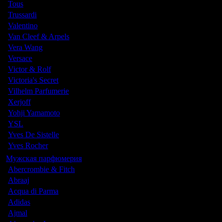
Tous
Trussardi
Valentino
Van Cleef & Arpels
Vera Wang
Versace
Victor & Rolf
Victoria's Secret
Vilhelm Parfumerie
Xerjoff
Yohji Yamamoto
YSL
Yves De Sistelle
Yves Rocher
Мужская парфюмерия
Abercrombie & Fitch
Abraaj
Acqua di Parma
Adidas
Ajmal