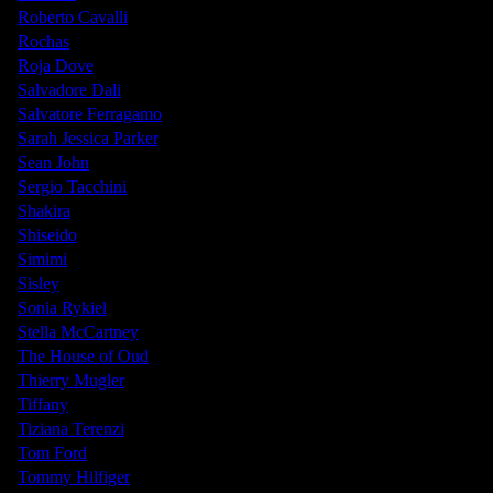
Roberto Cavalli
Rochas
Roja Dove
Salvadore Dali
Salvatore Ferragamo
Sarah Jessica Parker
Sean John
Sergio Tacchini
Shakira
Shiseido
Simimi
Sisley
Sonia Rykiel
Stella McCartney
The House of Oud
Thierry Mugler
Tiffany
Tiziana Terenzi
Tom Ford
Tommy Hilfiger