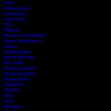
Loewe
Lolita Lempicka
Louis Feraud
Louis Vuitton
MAC
Madonna
Maison Francis Kurkdjian
Maison Martin Margiela
Mancera
Mandarina Duck
Map Of The Heart
Marc Jacobs
Marina de Bourbon
Masaki Matsushima
Masque Milano
Mauboussin
Max Mara
Memo
Mexx
Miraculum