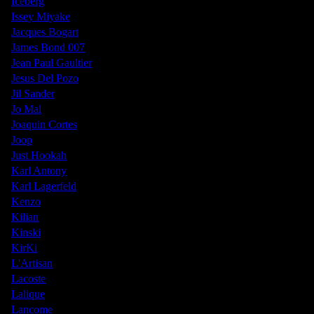
Iceberg
Issey Miyake
Jacques Bogart
James Bond 007
Jean Paul Gaultier
Jesus Del Pozo
Jil Sander
Jo Mal
Joaquin Cortes
Joop
Just Hookah
Karl Antony
Karl Lagerfeld
Kenzo
Kilian
Kinski
KirKi
L'Artisan
Lacoste
Lalique
Lancome