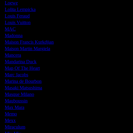
Loewe
Lolita Lempicka
Louis Feraud
Louis Vuitton
MAC
Madonna
Maison Francis Kurkdjian
Maison Martin Margiela
Mancera
Mandarina Duck
Map Of The Heart
Marc Jacobs
Marina de Bourbon
Masaki Matsushima
Masque Milano
Mauboussin
Max Mara
Memo
Mexx
Miraculum