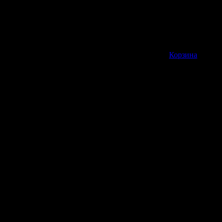
Корзина пуста
Корзина