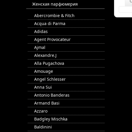
Женская парфюмерия
Abercrombie & Fitch
Acqua di Parma
Adidas
Agent Provocateur
Ajmal
Alexandre.J
Alla Pugachova
Amouage
Angel Schlesser
Anna Sui
Antonio Banderas
Armand Basi
Azzaro
Badgley Mischka
Baldinini