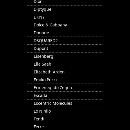
Dior
Diptyque
DKNY
Dolce & Gabbana
Doriane
DSQUARED2
Dupont
Eisenberg
Elie Saab
Elizabeth Arden
Emilio Pucci
Ermenegildo Zegna
Escada
Escentric Molecules
Ex Nihilo
Fendi
Ferre