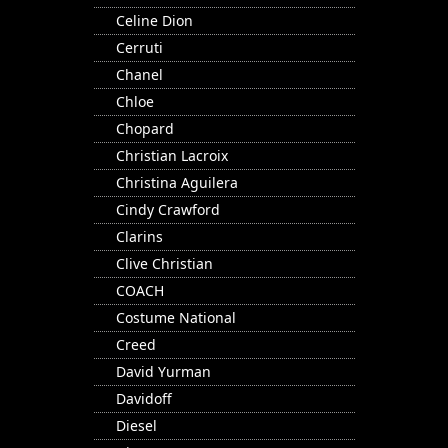
Celine Dion
Cerruti
Chanel
Chloe
Chopard
Christian Lacroix
Christina Aguilera
Cindy Crawford
Clarins
Clive Christian
COACH
Costume National
Creed
David Yurman
Davidoff
Diesel