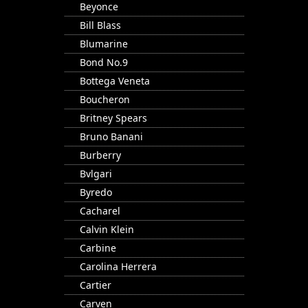
Beyonce
Bill Blass
Blumarine
Bond No.9
Bottega Veneta
Boucheron
Britney Spears
Bruno Banani
Burberry
Bvlgari
Byredo
Cacharel
Calvin Klein
Carbine
Carolina Herrera
Cartier
Carven