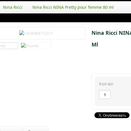
Nina Ricci
Nina Ricci NINA Pretty pour femme 80 ml
Nina Ricci NI
Ml
Кол-во: