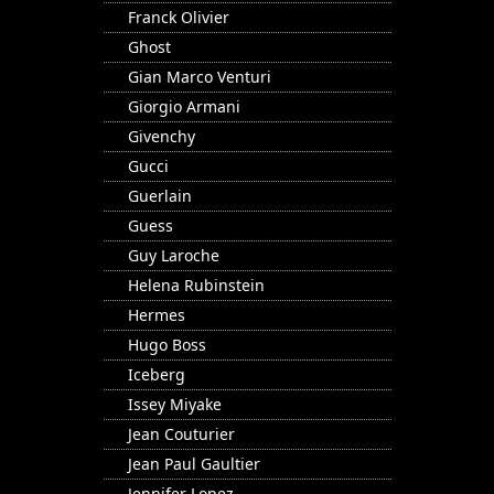
Franck Olivier
Ghost
Gian Marco Venturi
Giorgio Armani
Givenchy
Gucci
Guerlain
Guess
Guy Laroche
Helena Rubinstein
Hermes
Hugo Boss
Iceberg
Issey Miyake
Jean Couturier
Jean Paul Gaultier
Jennifer Lopez