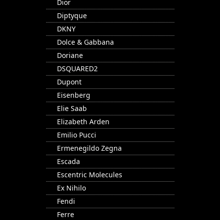
Dior
Diptyque
DKNY
Dolce & Gabbana
Doriane
DSQUARED2
Dupont
Eisenberg
Elie Saab
Elizabeth Arden
Emilio Pucci
Ermenegildo Zegna
Escada
Escentric Molecules
Ex Nihilo
Fendi
Ferre