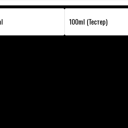
l
100ml (Тестер)