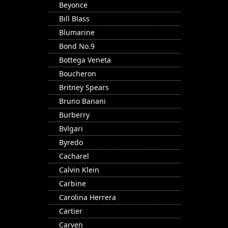
Beyonce
Bill Blass
Blumarine
Bond No.9
Bottega Veneta
Boucheron
Britney Spears
Bruno Banani
Burberry
Bvlgari
Byredo
Cacharel
Calvin Klein
Carbine
Carolina Herrera
Cartier
Carven