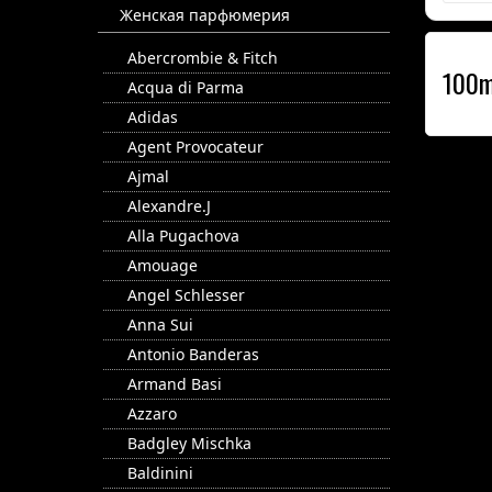
Женская парфюмерия
Abercrombie & Fitch
100m
Acqua di Parma
Adidas
Agent Provocateur
Ajmal
Alexandre.J
Alla Pugachova
Amouage
Angel Schlesser
Anna Sui
Antonio Banderas
Armand Basi
Azzaro
Badgley Mischka
Baldinini