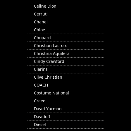
Celine Dion
Cerruti
Chanel
Chloe
Chopard
Christian Lacroix
Christina Aguilera
Cindy Crawford
Clarins
Clive Christian
COACH
Costume National
Creed
David Yurman
Davidoff
Diesel