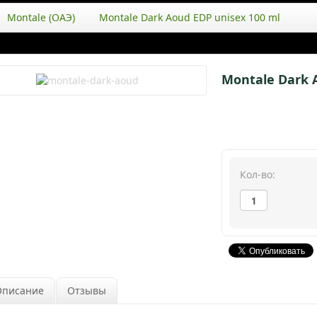
Montale (ОАЭ)
Montale Dark Aoud EDP unisex 100 ml
Montale Dark 
Кол-во:
Описание
Отзывы