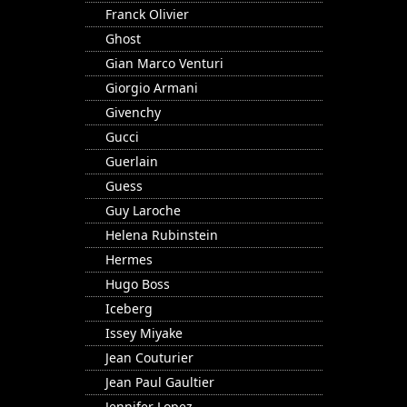
Franck Olivier
Ghost
Gian Marco Venturi
Giorgio Armani
Givenchy
Gucci
Guerlain
Guess
Guy Laroche
Helena Rubinstein
Hermes
Hugo Boss
Iceberg
Issey Miyake
Jean Couturier
Jean Paul Gaultier
Jennifer Lopez