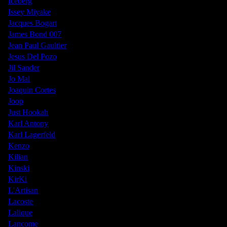
Iceberg
Issey Miyake
Jacques Bogart
James Bond 007
Jean Paul Gaultier
Jesus Del Pozo
Jil Sander
Jo Mal
Joaquin Cortes
Joop
Just Hookah
Karl Antony
Karl Lagerfeld
Kenzo
Kilian
Kinski
KirKi
L'Artisan
Lacoste
Lalique
Lancome