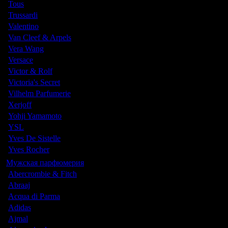
Tous
Trussardi
Valentino
Van Cleef & Arpels
Vera Wang
Versace
Victor & Rolf
Victoria's Secret
Vilhelm Parfumerie
Xerjoff
Yohji Yamamoto
YSL
Yves De Sistelle
Yves Rocher
Мужская парфюмерия
Abercrombie & Fitch
Abraaj
Acqua di Parma
Adidas
Ajmal