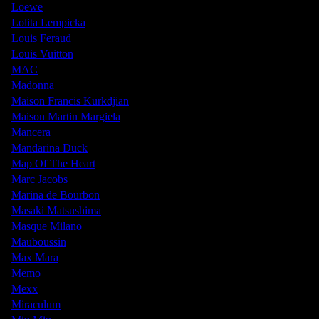
Loewe
Lolita Lempicka
Louis Feraud
Louis Vuitton
MAC
Madonna
Maison Francis Kurkdjian
Maison Martin Margiela
Mancera
Mandarina Duck
Map Of The Heart
Marc Jacobs
Marina de Bourbon
Masaki Matsushima
Masque Milano
Mauboussin
Max Mara
Memo
Mexx
Miraculum