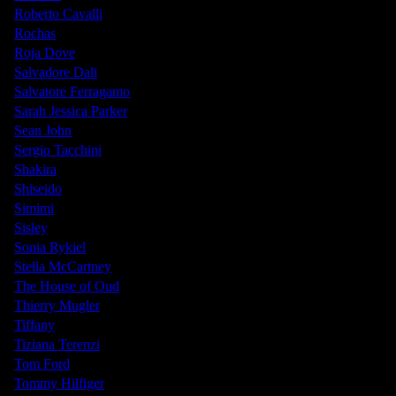
Roberto Cavalli
Rochas
Roja Dove
Salvadore Dali
Salvatore Ferragamo
Sarah Jessica Parker
Sean John
Sergio Tacchini
Shakira
Shiseido
Simimi
Sisley
Sonia Rykiel
Stella McCartney
The House of Oud
Thierry Mugler
Tiffany
Tiziana Terenzi
Tom Ford
Tommy Hilfiger