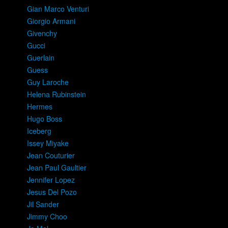
Gian Marco Venturi
Giorgio Armani
Givenchy
Gucci
Guerlain
Guess
Guy Laroche
Helena Rubinstein
Hermes
Hugo Boss
Iceberg
Issey Miyake
Jean Couturier
Jean Paul Gaultier
Jennifer Lopez
Jesus Del Pozo
Jil Sander
Jimmy Choo