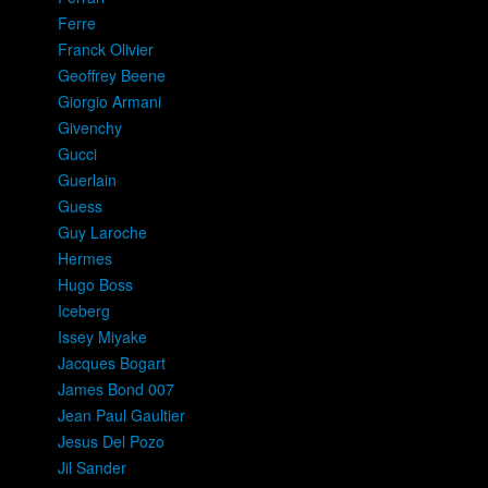
Ferre
Franck Olivier
Geoffrey Beene
Giorgio Armani
Givenchy
Gucci
Guerlain
Guess
Guy Laroche
Hermes
Hugo Boss
Iceberg
Issey Miyake
Jacques Bogart
James Bond 007
Jean Paul Gaultier
Jesus Del Pozo
Jil Sander