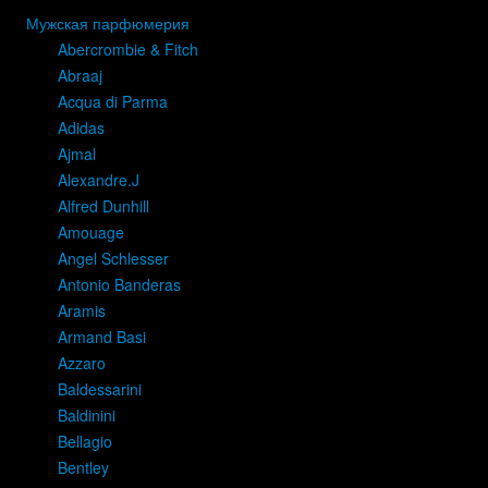
Мужская парфюмерия
Abercrombie & Fitch
Abraaj
Acqua di Parma
Adidas
Ajmal
Alexandre.J
Alfred Dunhill
Amouage
Angel Schlesser
Antonio Banderas
Aramis
Armand Basi
Azzaro
Baldessarini
Baldinini
Bellagio
Bentley