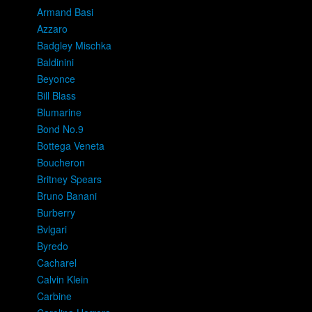
Armand Basi
Azzaro
Badgley Mischka
Baldinini
Beyonce
Bill Blass
Blumarine
Bond No.9
Bottega Veneta
Boucheron
Britney Spears
Bruno Banani
Burberry
Bvlgari
Byredo
Cacharel
Calvin Klein
Carbine