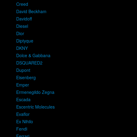
Creed
David Beckham
Davidoff
Diesel
Dior
Diptyque
DKNY
Dolce & Gabbana
DSQUARED2
Dupont
Eisenberg
Emper
Ermenegildo Zegna
Escada
Escentric Molecules
Evaflor
Ex Nihilo
Fendi
Ferrari