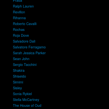
Prada
Ralph Lauren
Revillon
Rihanna
Roberto Cavalli
Rochas
Roja Dove
Salvadore Dali
Salvatore Ferragamo
Sarah Jessica Parker
Sean John
Sergio Tacchini
Shakira
Shiseido
Simimi
Sisley
Sonia Rykiel
Stella McCartney
The House of Oud