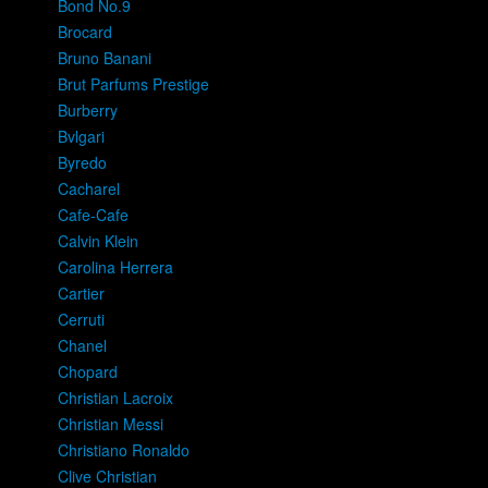
Bond No.9
Brocard
Bruno Banani
Brut Parfums Prestige
Burberry
Bvlgari
Byredo
Cacharel
Cafe-Cafe
Calvin Klein
Carolina Herrera
Cartier
Cerruti
Chanel
Chopard
Christian Lacroix
Christian Messi
Christiano Ronaldo
Clive Christian