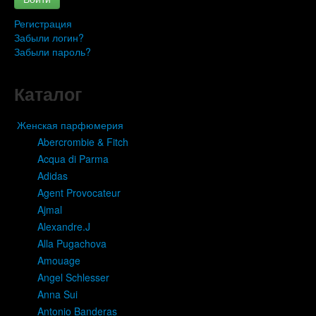
Регистрация
Забыли логин?
Забыли пароль?
Каталог
Женская парфюмерия
Abercrombie & Fitch
Acqua di Parma
Adidas
Agent Provocateur
Ajmal
Alexandre.J
Alla Pugachova
Amouage
Angel Schlesser
Anna Sui
Antonio Banderas