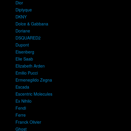
Dior
Diptyque
DKNY
Dolce & Gabbana
Doriane
DSQUARED2
Dupont
Eisenberg
Elie Saab
Elizabeth Arden
Emilio Pucci
Ermenegildo Zegna
Escada
Escentric Molecules
Ex Nihilo
Fendi
Ferre
Franck Olivier
Ghost