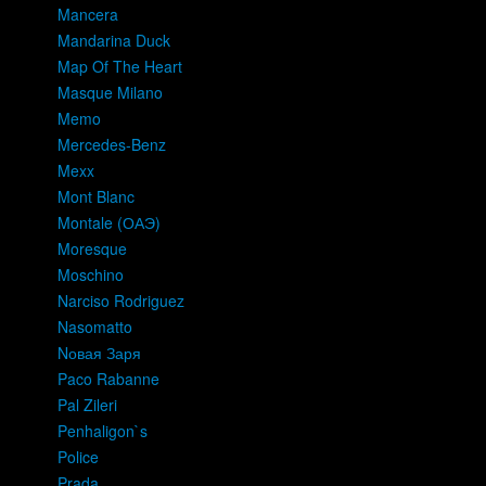
Mancera
Mandarina Duck
Map Of The Heart
Masque Milano
Memo
Mercedes-Benz
Mexx
Mont Blanc
Montale (ОАЭ)
Moresque
Moschino
Narciso Rodriguez
Nasomatto
Nовая Заря
Paco Rabanne
Pal Zileri
Penhaligon`s
Police
Prada