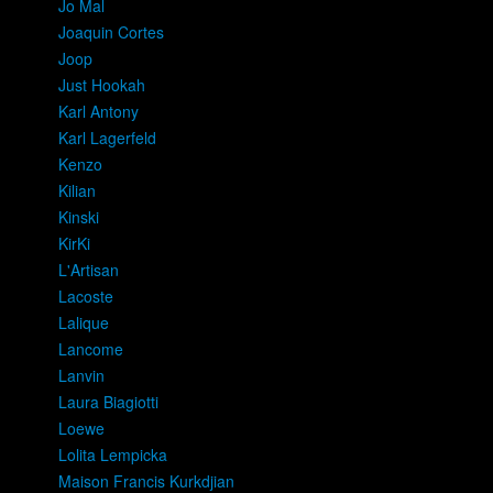
Jo Mal
Joaquin Cortes
Joop
Just Hookah
Karl Antony
Karl Lagerfeld
Kenzo
Kilian
Kinski
KirKi
L'Artisan
Lacoste
Lalique
Lancome
Lanvin
Laura Biagiotti
Loewe
Lolita Lempicka
Maison Francis Kurkdjian