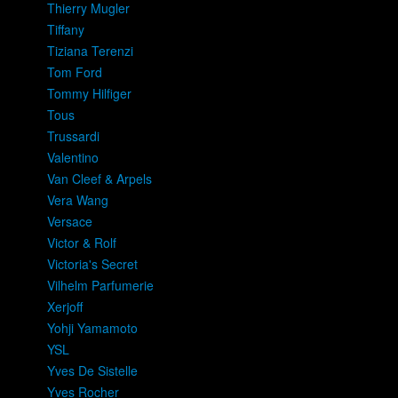
Thierry Mugler
Tiffany
Tiziana Terenzi
Tom Ford
Tommy Hilfiger
Tous
Trussardi
Valentino
Van Cleef & Arpels
Vera Wang
Versace
Victor & Rolf
Victoria's Secret
Vilhelm Parfumerie
Xerjoff
Yohji Yamamoto
YSL
Yves De Sistelle
Yves Rocher