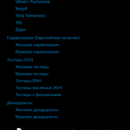
Vilhelm Parfumerie
Xerjoff
Yohji Yamamoto
YSL
Zippo
Парфюмерия (Европейское качество)
Женская парфюмерия
Мужская парфюмерия
Тестеры ОАЭ
Женские тестеры
Мужские тестеры
Тестеры 50ml
Тестеры масляные 30ml
Тестеры с феромонами
Дезодоранты
Женские дезодоранты
Мужские дезодоранты