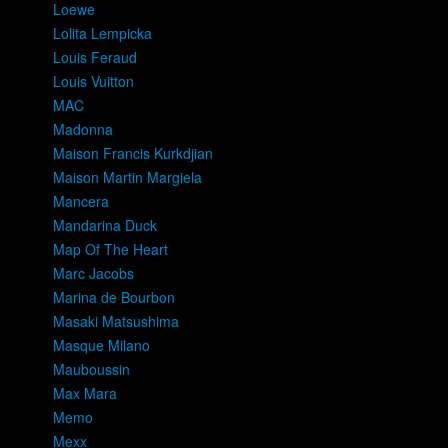
Loewe
Lolita Lempicka
Louis Feraud
Louis Vuitton
MAC
Madonna
Maison Francis Kurkdjian
Maison Martin Margiela
Mancera
Mandarina Duck
Map Of The Heart
Marc Jacobs
Marina de Bourbon
Masaki Matsushima
Masque Milano
Mauboussin
Max Mara
Memo
Mexx