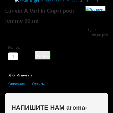
Lanvin A Girl In Capri pour
femme 90 ml
Цена:
1185,00 руб
Кол-во:
Описание
Отзывы
НАПИШИТЕ НАМ aroma-