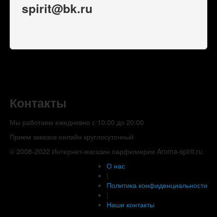
spirit@bk.ru
Контакты
Мы работаем ежедневно с 10:00 до 20:00
Прием заказов онлайн круглосуточный
© 2008-2022 Интернет-магазин парфюмерии Aroma-spirit.ru
О нас
|
Политика конфиденциальности
|
Наши контакты