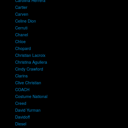
Carolina Herrera
Cartier
Carven
Celine Dion
Cerruti
Chanel
Chloe
Chopard
Christian Lacroix
Christina Aguilera
Cindy Crawford
Clarins
Clive Christian
COACH
Costume National
Creed
David Yurman
Davidoff
Diesel