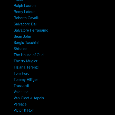
Ralph Lauren
Remy Latour
Roberto Cavalli
Salvadore Dali
Salvatore Ferragamo
Sean John
Sergio Tacchini
Shiseido
The House of Oud
Thierry Mugler
Tiziana Terenzi
Tom Ford
Tommy Hilfiger
Trussardi
Valentino
Van Cleef & Arpels
Versace
Victor & Rolf