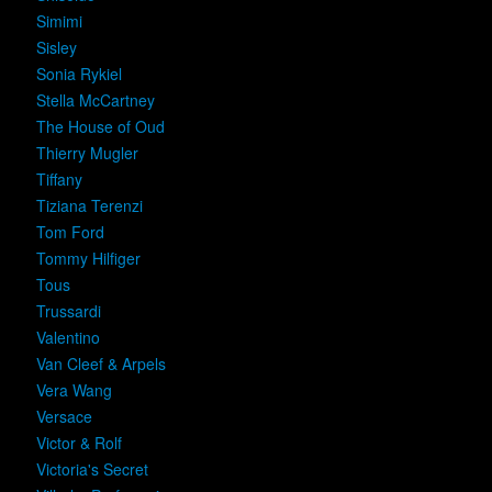
Simimi
Sisley
Sonia Rykiel
Stella McCartney
The House of Oud
Thierry Mugler
Tiffany
Tiziana Terenzi
Tom Ford
Tommy Hilfiger
Tous
Trussardi
Valentino
Van Cleef & Arpels
Vera Wang
Versace
Victor & Rolf
Victoria's Secret