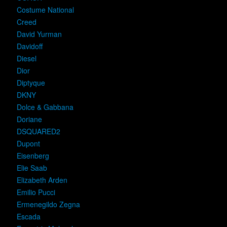
Costume National
Creed
David Yurman
Davidoff
Diesel
Dior
Diptyque
DKNY
Dolce & Gabbana
Doriane
DSQUARED2
Dupont
Eisenberg
Elie Saab
Elizabeth Arden
Emilio Pucci
Ermenegildo Zegna
Escada