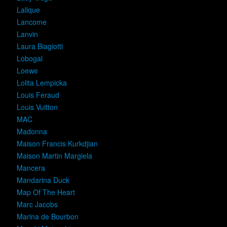
Lalique
Lancome
Lanvin
Laura Biagiotti
Lobogal
Loewe
Lolita Lempicka
Louis Feraud
Louis Vuitton
MAC
Madonna
Maison Francis Kurkdjian
Maison Martin Margiela
Mancera
Mandarina Duck
Map Of The Heart
Marc Jacobs
Marina de Bourbon