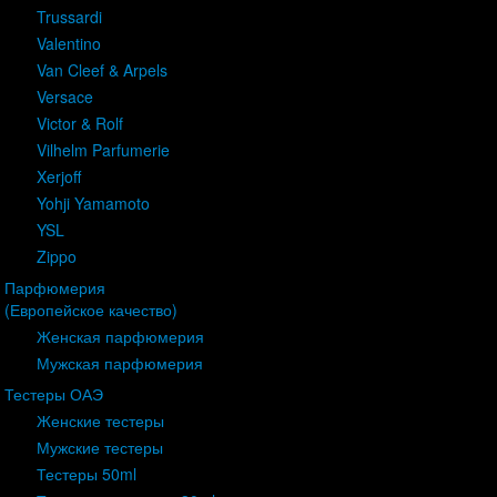
Trussardi
Valentino
Van Cleef & Arpels
Versace
Victor & Rolf
Vilhelm Parfumerie
Xerjoff
Yohji Yamamoto
YSL
Zippo
Парфюмерия
(Европейское качество)
Женская парфюмерия
Мужская парфюмерия
Тестеры ОАЭ
Женские тестеры
Мужские тестеры
Тестеры 50ml