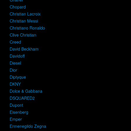
Chopard
Christian Lacroix
Christian Messi
Christiano Ronaldo
Clive Christian
Creed
David Beckham
Davidoff
Diesel
Dior
Diptyque
DKNY
Dolce & Gabbana
DSQUARED2
Dupont
Eisenberg
Emper
Ermenegildo Zegna