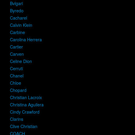
Bvlgari
Byredo
Cacharel
Calvin Klein
Carbine
Carolina Herrera
Cartier
Carven
Celine Dion
Cerruti
Chanel
Chloe
Chopard
Christian Lacroix
Christina Aguilera
Cindy Crawford
Clarins
Clive Christian
COACH