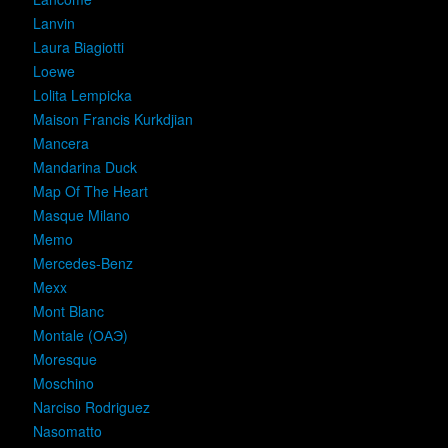
Lanvin
Laura Biagiotti
Loewe
Lolita Lempicka
Maison Francis Kurkdjian
Mancera
Mandarina Duck
Map Of The Heart
Masque Milano
Memo
Mercedes-Benz
Mexx
Mont Blanc
Montale (ОАЭ)
Moresque
Moschino
Narciso Rodriguez
Nasomatto