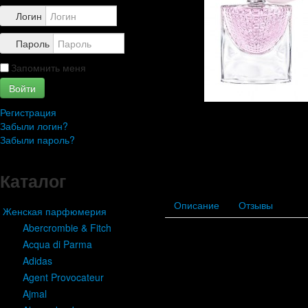
Контакты
Логин
Пароль
Запомнить меня
Войти
Регистрация
Забыли логин?
Забыли пароль?
Каталог
Описание
Отзывы
Женская парфюмерия
Abercrombie & Fitch
Acqua di Parma
Adidas
Agent Provocateur
Ajmal