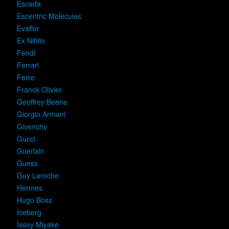
Escada
Escentric Molecules
Evaflor
Ex Nihilo
Fendi
Ferrari
Ferre
Franck Olivier
Geoffrey Beene
Giorgio Armani
Givenchy
Gucci
Guerlain
Guess
Guy Laroche
Hermes
Hugo Boss
Iceberg
Issey Miyake