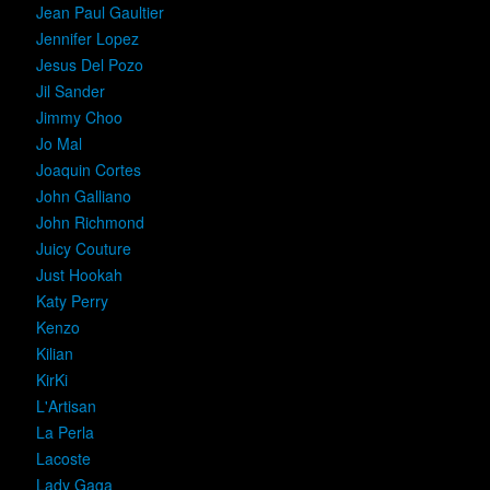
Jean Paul Gaultier
Jennifer Lopez
Jesus Del Pozo
Jil Sander
Jimmy Choo
Jo Mal
Joaquin Cortes
John Galliano
John Richmond
Juicy Couture
Just Hookah
Katy Perry
Kenzo
Kilian
KirKi
L'Artisan
La Perla
Lacoste
Lady Gaga