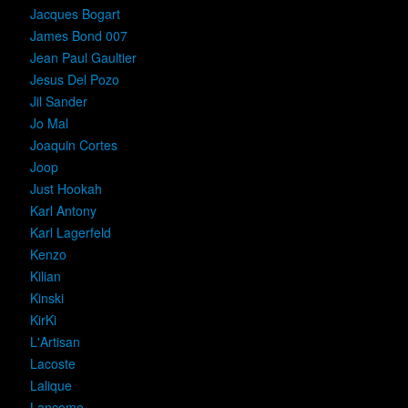
Jacques Bogart
James Bond 007
Jean Paul Gaultier
Jesus Del Pozo
Jil Sander
Jo Mal
Joaquin Cortes
Joop
Just Hookah
Karl Antony
Karl Lagerfeld
Kenzo
Kilian
Kinski
KirKi
L'Artisan
Lacoste
Lalique
Lancome