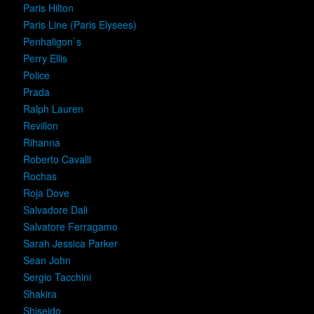
Paris Hilton
Paris Line (Paris Elysees)
Penhaligon`s
Perry Ellis
Police
Prada
Ralph Lauren
Revillon
Rihanna
Roberto Cavalli
Rochas
Roja Dove
Salvadore Dali
Salvatore Ferragamo
Sarah Jessica Parker
Sean John
Sergio Tacchini
Shakira
Shiseido