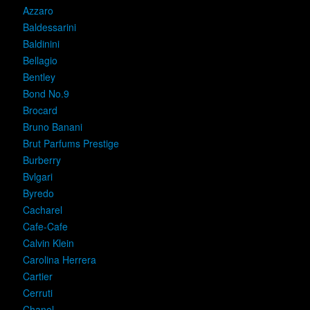
Azzaro
Baldessarini
Baldinini
Bellagio
Bentley
Bond No.9
Brocard
Bruno Banani
Brut Parfums Prestige
Burberry
Bvlgari
Byredo
Cacharel
Cafe-Cafe
Calvin Klein
Carolina Herrera
Cartier
Cerruti
Chanel