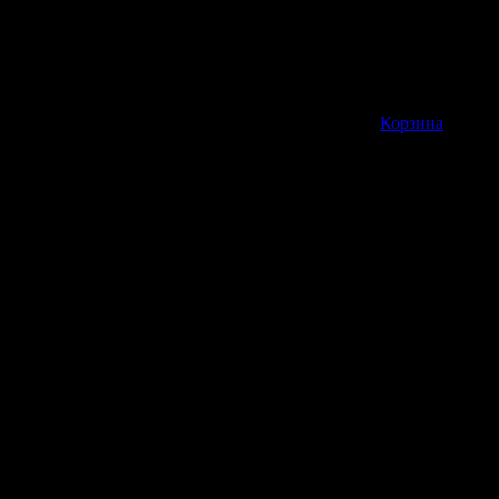
Корзина пуста
Корзина