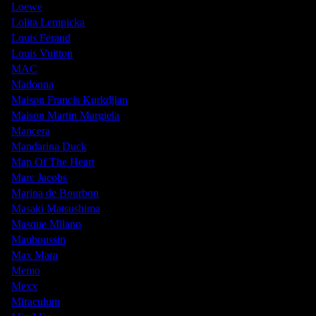
Loewe
Lolita Lempicka
Louis Feraud
Louis Vuitton
MAC
Madonna
Maison Francis Kurkdjian
Maison Martin Margiela
Mancera
Mandarina Duck
Map Of The Heart
Marc Jacobs
Marina de Bourbon
Masaki Matsushima
Masque Milano
Mauboussin
Max Mara
Memo
Mexx
Miraculum