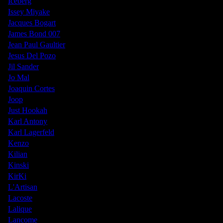
Iceberg
Issey Miyake
Jacques Bogart
James Bond 007
Jean Paul Gaultier
Jesus Del Pozo
Jil Sander
Jo Mal
Joaquin Cortes
Joop
Just Hookah
Karl Antony
Karl Lagerfeld
Kenzo
Kilian
Kinski
KirKi
L'Artisan
Lacoste
Lalique
Lancome