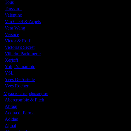
Tous
Trussardi
Valentino
Van Cleef & Arpels
Vera Wang
Versace
Victor & Rolf
Victoria's Secret
Vilhelm Parfumerie
Xerjoff
Yohji Yamamoto
YSL
Yves De Sistelle
Yves Rocher
Мужская парфюмерия
Abercrombie & Fitch
Abraaj
Acqua di Parma
Adidas
Ajmal