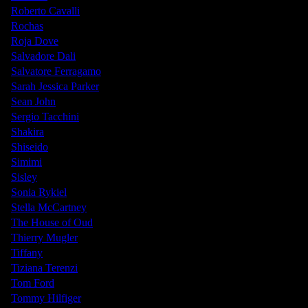
Roberto Cavalli
Rochas
Roja Dove
Salvadore Dali
Salvatore Ferragamo
Sarah Jessica Parker
Sean John
Sergio Tacchini
Shakira
Shiseido
Simimi
Sisley
Sonia Rykiel
Stella McCartney
The House of Oud
Thierry Mugler
Tiffany
Tiziana Terenzi
Tom Ford
Tommy Hilfiger