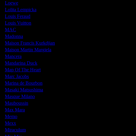
Loewe
Lolita Lempicka
Louis Feraud
Louis Vuitton
MAC
Madonna
Maison Francis Kurkdjian
Maison Martin Margiela
Mancera
Mandarina Duck
Map Of The Heart
Marc Jacobs
Marina de Bourbon
Masaki Matsushima
Masque Milano
Mauboussin
Max Mara
Memo
Mexx
Miraculum