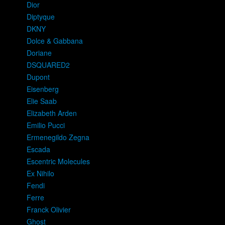
Dior
Diptyque
DKNY
Dolce & Gabbana
Doriane
DSQUARED2
Dupont
Eisenberg
Elie Saab
Elizabeth Arden
Emilio Pucci
Ermenegildo Zegna
Escada
Escentric Molecules
Ex Nihilo
Fendi
Ferre
Franck Olivier
Ghost