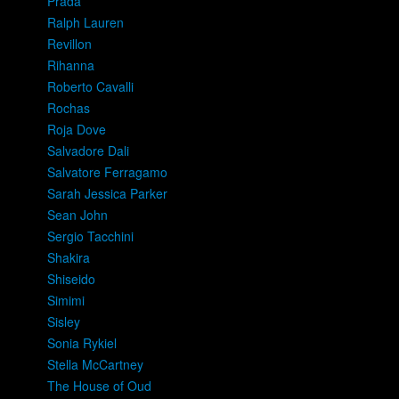
Prada
Ralph Lauren
Revillon
Rihanna
Roberto Cavalli
Rochas
Roja Dove
Salvadore Dali
Salvatore Ferragamo
Sarah Jessica Parker
Sean John
Sergio Tacchini
Shakira
Shiseido
Simimi
Sisley
Sonia Rykiel
Stella McCartney
The House of Oud