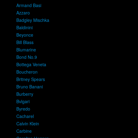
Armand Basi
Azzaro
Badgley Mischka
Baldinini
Beyonce
Bill Blass
Blumarine
Bond No.9
Bottega Veneta
Boucheron
Britney Spears
Bruno Banani
Burberry
Bvlgari
Byredo
Cacharel
Calvin Klein
Carbine