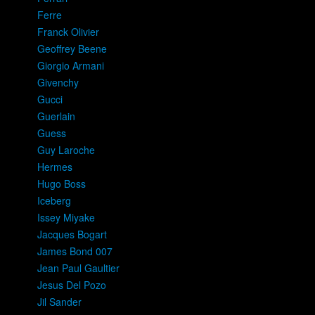
Ferre
Franck Olivier
Geoffrey Beene
Giorgio Armani
Givenchy
Gucci
Guerlain
Guess
Guy Laroche
Hermes
Hugo Boss
Iceberg
Issey Miyake
Jacques Bogart
James Bond 007
Jean Paul Gaultier
Jesus Del Pozo
Jil Sander