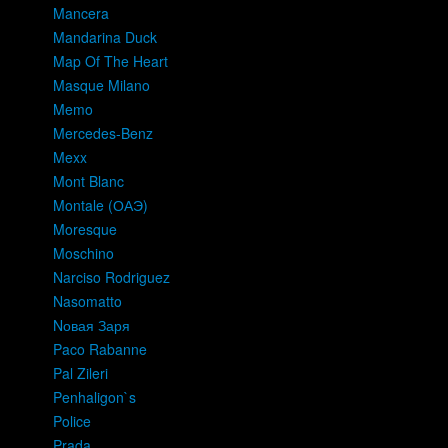
Mancera
Mandarina Duck
Map Of The Heart
Masque Milano
Memo
Mercedes-Benz
Mexx
Mont Blanc
Montale (ОАЭ)
Moresque
Moschino
Narciso Rodriguez
Nasomatto
Nовая Заря
Paco Rabanne
Pal Zileri
Penhaligon`s
Police
Prada