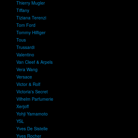
Thierry Mugler
Tiffany
Tiziana Terenzi
Tom Ford
Tommy Hilfiger
Tous
Trussardi
Valentino
Van Cleef & Arpels
Vera Wang
Versace
Victor & Rolf
Victoria's Secret
Vilhelm Parfumerie
Xerjoff
Yohji Yamamoto
YSL
Yves De Sistelle
Yves Rocher