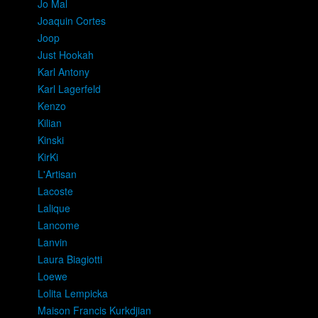
Jo Mal
Joaquin Cortes
Joop
Just Hookah
Karl Antony
Karl Lagerfeld
Kenzo
Kilian
Kinski
KirKi
L'Artisan
Lacoste
Lalique
Lancome
Lanvin
Laura Biagiotti
Loewe
Lolita Lempicka
Maison Francis Kurkdjian