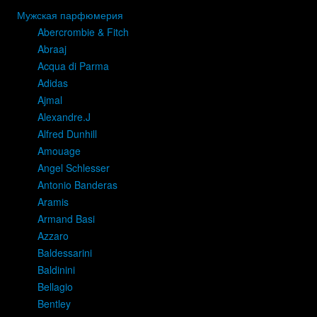
Мужская парфюмерия
Abercrombie & Fitch
Abraaj
Acqua di Parma
Adidas
Ajmal
Alexandre.J
Alfred Dunhill
Amouage
Angel Schlesser
Antonio Banderas
Aramis
Armand Basi
Azzaro
Baldessarini
Baldinini
Bellagio
Bentley