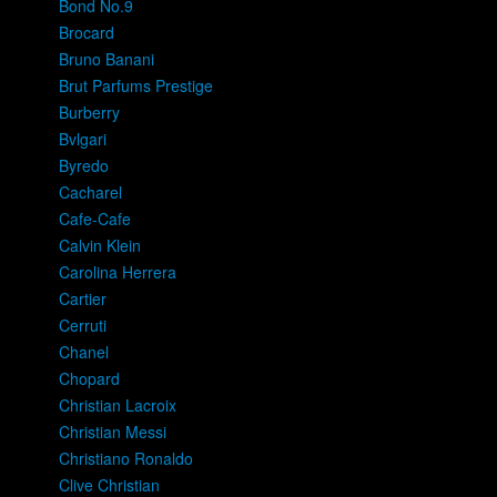
Bond No.9
Brocard
Bruno Banani
Brut Parfums Prestige
Burberry
Bvlgari
Byredo
Cacharel
Cafe-Cafe
Calvin Klein
Carolina Herrera
Cartier
Cerruti
Chanel
Chopard
Christian Lacroix
Christian Messi
Christiano Ronaldo
Clive Christian