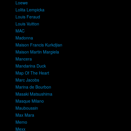
Loewe
Lolita Lempicka
Louis Feraud
Louis Vuitton
MAC
Madonna
Maison Francis Kurkdjian
Maison Martin Margiela
Mancera
Mandarina Duck
Map Of The Heart
Marc Jacobs
Marina de Bourbon
Masaki Matsushima
Masque Milano
Mauboussin
Max Mara
Memo
Mexx