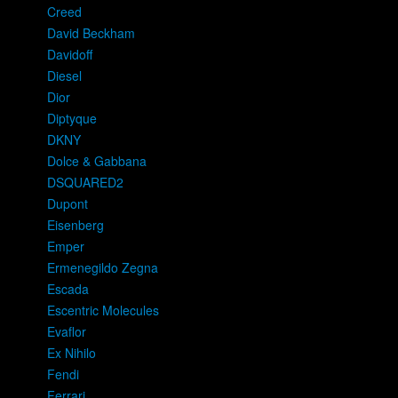
Creed
David Beckham
Davidoff
Diesel
Dior
Diptyque
DKNY
Dolce & Gabbana
DSQUARED2
Dupont
Eisenberg
Emper
Ermenegildo Zegna
Escada
Escentric Molecules
Evaflor
Ex Nihilo
Fendi
Ferrari