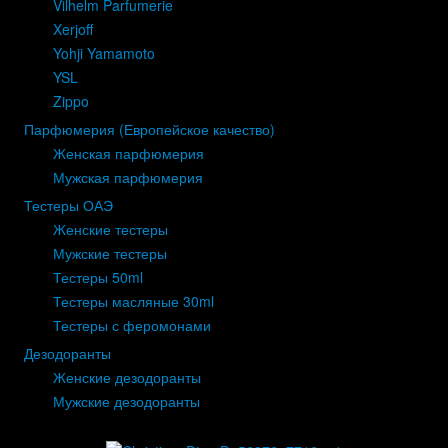
Vilhelm Parfumerie
Xerjoff
Yohji Yamamoto
YSL
Zippo
Парфюмерия (Европейское качество)
Женская парфюмерия
Мужская парфюмерия
Тестеры ОАЭ
Женские тестеры
Мужские тестеры
Тестеры 50ml
Тестеры масляные 30ml
Тестеры с феромонами
Дезодоранты
Женские дезодоранты
Мужские дезодоранты