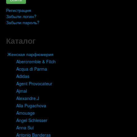
Регистрация
Забыли логин?
Забыли пароль?
Каталог
Женская парфюмерия
Abercrombie & Fitch
Acqua di Parma
Adidas
Agent Provocateur
Ajmal
Alexandre.J
Alla Pugachova
Amouage
Angel Schlesser
Anna Sui
Antonio Banderas