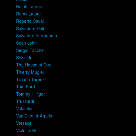
Ralph Lauren
Remy Latour
Roberto Cavalli
Salvadore Dali
Salvatore Ferragamo
Sean John
Sergio Tacchini
Shiseido
The House of Oud
Thierry Mugler
Tiziana Terenzi
Tom Ford
Tommy Hilfiger
Trussardi
Valentino
Van Cleef & Arpels
Versace
Victor & Rolf