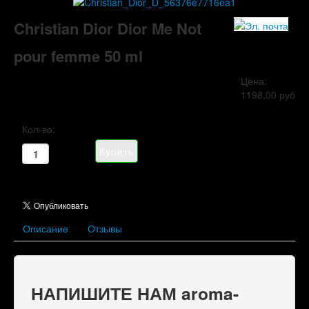
Christian Dior Dior Me Not
pour femme 50 ml
Цена:
1198,00 руб
Кол-во:
Описание
Отзывы
НАПИШИТЕ НАМ aroma-