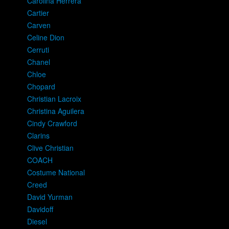
Carolina Herrera
Cartier
Carven
Celine Dion
Cerruti
Chanel
Chloe
Chopard
Christian Lacroix
Christina Aguilera
Cindy Crawford
Clarins
Clive Christian
COACH
Costume National
Creed
David Yurman
Davidoff
Diesel