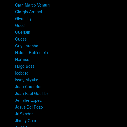
Gian Marco Venturi
Giorgio Armani
Givenchy
Gucci
Guerlain
Guess
Guy Laroche
Helena Rubinstein
Hermes
Hugo Boss
Iceberg
Issey Miyake
Jean Couturier
Jean Paul Gaultier
Jennifer Lopez
Jesus Del Pozo
Jil Sander
Jimmy Choo