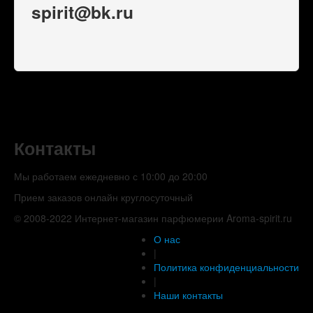
spirit@bk.ru
Контакты
Мы работаем ежедневно с 10:00 до 20:00
Прием заказов онлайн круглосуточный
© 2008-2022 Интернет-магазин парфюмерии Aroma-spirit.ru
О нас
|
Политика конфиденциальности
|
Наши контакты