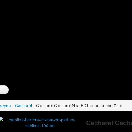
мерия
Cacharel
Cacharel Cacharel Noa EDT pour femme 7 ml
Cacharel Cach