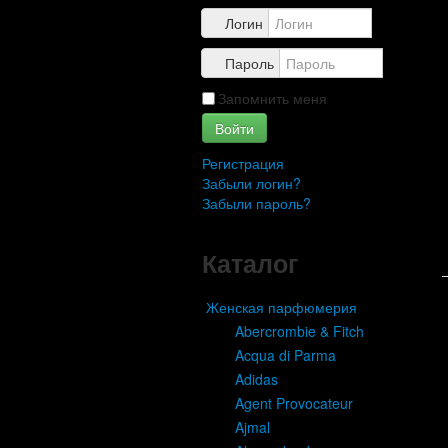
Контакты
Логин
Пароль
Запомнить меня
Войти
Регистрация
Забыли логин?
Забыли пароль?
Каталог
Женская парфюмерия
Abercrombie & Fitch
Acqua di Parma
Adidas
Agent Provocateur
Ajmal