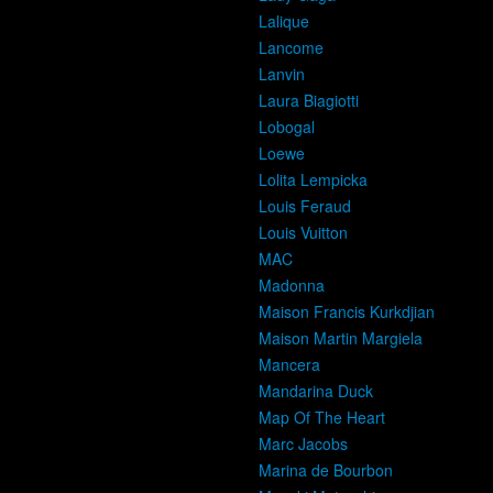
Lalique
Lancome
Lanvin
Laura Biagiotti
Lobogal
Loewe
Lolita Lempicka
Louis Feraud
Louis Vuitton
MAC
Madonna
Maison Francis Kurkdjian
Maison Martin Margiela
Mancera
Mandarina Duck
Map Of The Heart
Marc Jacobs
Marina de Bourbon