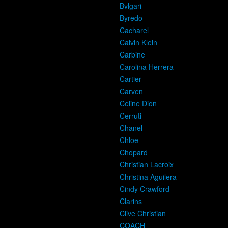
Bvlgari
Byredo
Cacharel
Calvin Klein
Carbine
Carolina Herrera
Cartier
Carven
Celine Dion
Cerruti
Chanel
Chloe
Chopard
Christian Lacroix
Christina Aguilera
Cindy Crawford
Clarins
Clive Christian
COACH