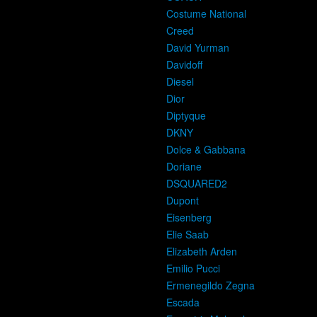
Costume National
Creed
David Yurman
Davidoff
Diesel
Dior
Diptyque
DKNY
Dolce & Gabbana
Doriane
DSQUARED2
Dupont
Eisenberg
Elie Saab
Elizabeth Arden
Emilio Pucci
Ermenegildo Zegna
Escada