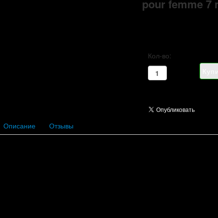
pour femme 7 
Кол-во:
Описание
Отзывы