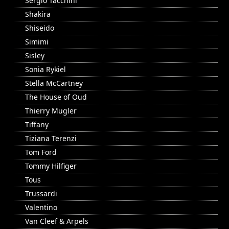
Sergio Tacchini
Shakira
Shiseido
Simimi
Sisley
Sonia Rykiel
Stella McCartney
The House of Oud
Thierry Mugler
Tiffany
Tiziana Terenzi
Tom Ford
Tommy Hilfiger
Tous
Trussardi
Valentino
Van Cleef & Arpels