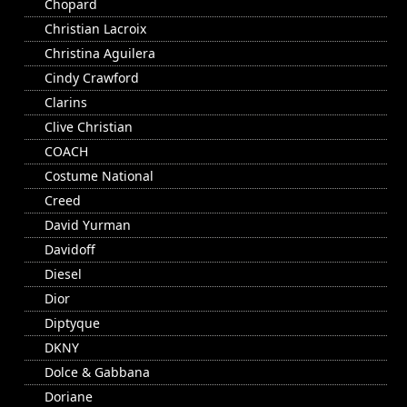
Chopard
Christian Lacroix
Christina Aguilera
Cindy Crawford
Clarins
Clive Christian
COACH
Costume National
Creed
David Yurman
Davidoff
Diesel
Dior
Diptyque
DKNY
Dolce & Gabbana
Doriane