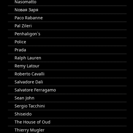
Nasomatto
Nовая Заря
Paco Rabanne
Pal Zileri
Penhaligon`s
Police
Prada
Ralph Lauren
Remy Latour
Roberto Cavalli
Salvadore Dali
Salvatore Ferragamo
Sean John
Sergio Tacchini
Shiseido
The House of Oud
Thierry Mugler