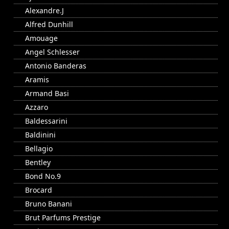
Alexandre.J
Alfred Dunhill
Amouage
Angel Schlesser
Antonio Banderas
Aramis
Armand Basi
Azzaro
Baldessarini
Baldinini
Bellagio
Bentley
Bond No.9
Brocard
Bruno Banani
Brut Parfums Prestige