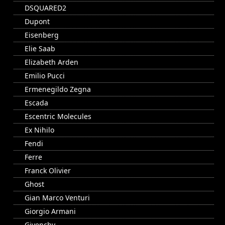
DSQUARED2
Dupont
Eisenberg
Elie Saab
Elizabeth Arden
Emilio Pucci
Ermenegildo Zegna
Escada
Escentric Molecules
Ex Nihilo
Fendi
Ferre
Franck Olivier
Ghost
Gian Marco Venturi
Giorgio Armani
Givenchy