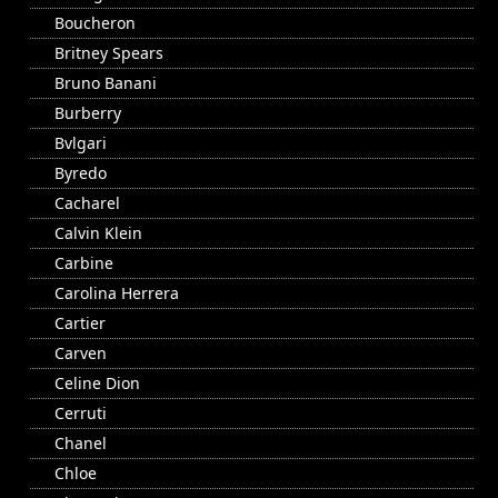
Boucheron
Britney Spears
Bruno Banani
Burberry
Bvlgari
Byredo
Cacharel
Calvin Klein
Carbine
Carolina Herrera
Cartier
Carven
Celine Dion
Cerruti
Chanel
Chloe