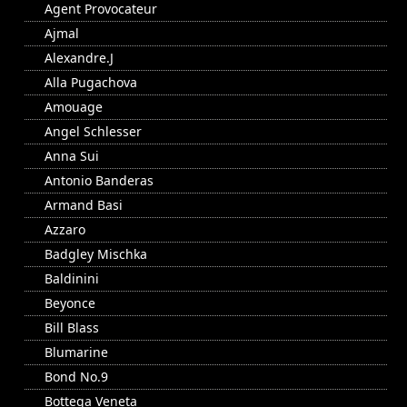
Agent Provocateur
Ajmal
Alexandre.J
Alla Pugachova
Amouage
Angel Schlesser
Anna Sui
Antonio Banderas
Armand Basi
Azzaro
Badgley Mischka
Baldinini
Beyonce
Bill Blass
Blumarine
Bond No.9
Bottega Veneta