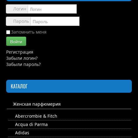
Обзоры
Логин
Каталог
Пароль
Контакты
Запомнить меня
Войти
Регистрация
Забыли логин?
Забыли пароль?
КАТАЛОГ
Женская парфюмерия
Abercrombie & Fitch
Acqua di Parma
Adidas