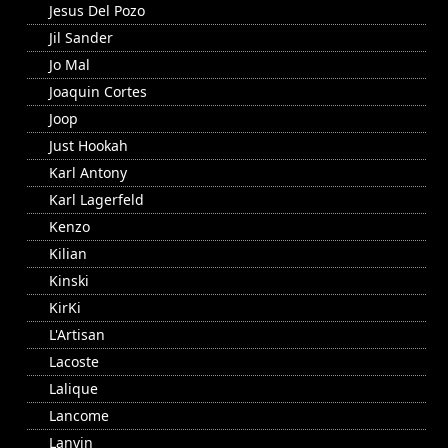
Jesus Del Pozo
Jil Sander
Jo Mal
Joaquin Cortes
Joop
Just Hookah
Karl Antony
Karl Lagerfeld
Kenzo
Kilian
Kinski
KirKi
L'Artisan
Lacoste
Lalique
Lancome
Lanvin