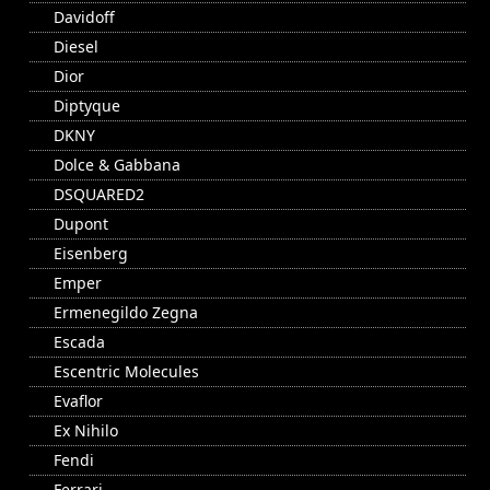
Davidoff
Diesel
Dior
Diptyque
DKNY
Dolce & Gabbana
DSQUARED2
Dupont
Eisenberg
Emper
Ermenegildo Zegna
Escada
Escentric Molecules
Evaflor
Ex Nihilo
Fendi
Ferrari