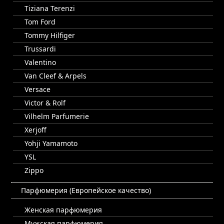
Tiziana Terenzi
Tom Ford
Tommy Hilfiger
Trussardi
Valentino
Van Cleef & Arpels
Versace
Victor & Rolf
Vilhelm Parfumerie
Xerjoff
Yohji Yamamoto
YSL
Zippo
Парфюмерия (Европейское качество)
Женская парфюмерия
Мужская парфюмерия