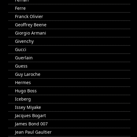
Ferre
Franck Olivier
Geoffrey Beene
Giorgio Armani
Givenchy
Gucci
Guerlain
Guess
Guy Laroche
Hermes
Hugo Boss
Iceberg
Issey Miyake
Jacques Bogart
James Bond 007
Jean Paul Gaultier