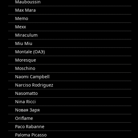
Mauboussin
Max Mara
Memo
Mexx
Miraculum
Miu Miu
Montale (ОАЭ)
Moresque
Moschino
Naomi Campbell
Narciso Rodriguez
Nasomatto
Nina Ricci
Nовая Заря
Oriflame
Paco Rabanne
Paloma Picasso