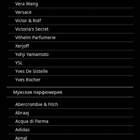
Vera Wang
Versace
Victor & Rolf
Victoria's Secret
Vilhelm Parfumerie
Xerjoff
Yohji Yamamoto
YSL
Yves De Sistelle
Yves Rocher
Мужская парфюмерия
Abercrombie & Fitch
Abraaj
Acqua di Parma
Adidas
Ajmal