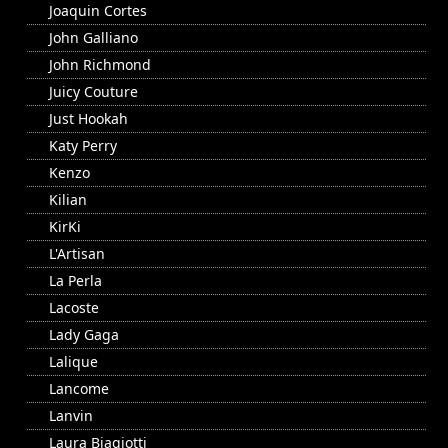
Joaquin Cortes
John Galliano
John Richmond
Juicy Couture
Just Hookah
Katy Perry
Kenzo
Kilian
KirKi
L'Artisan
La Perla
Lacoste
Lady Gaga
Lalique
Lancome
Lanvin
Laura Biagiotti