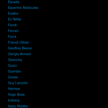
Escada
Escentric Molecules
Evaflor
Ex Nihilo
Fendi
Ferrari
Ferre
Franck Olivier
Geoffrey Beene
Giorgio Armani
Givenchy
Gucci
Guerlain
Guess
Guy Laroche
Hermes
Hugo Boss
Iceberg
Issey Miyake