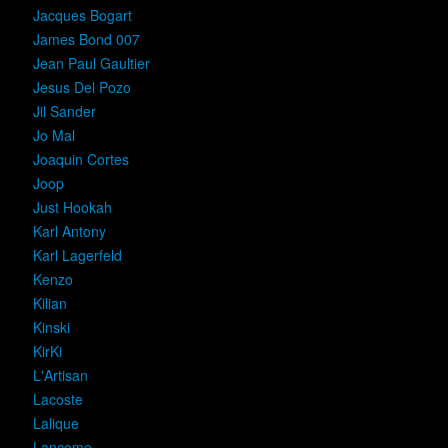
Jacques Bogart
James Bond 007
Jean Paul Gaultier
Jesus Del Pozo
Jil Sander
Jo Mal
Joaquin Cortes
Joop
Just Hookah
Karl Antony
Karl Lagerfeld
Kenzo
Kilian
Kinski
KirKi
L'Artisan
Lacoste
Lalique
Lancome