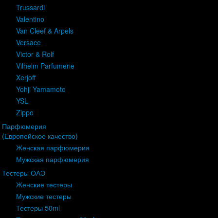
Trussardi
Valentino
Van Cleef & Arpels
Versace
Victor & Rolf
Vilhelm Parfumerie
Xerjoff
Yohji Yamamoto
YSL
Zippo
Парфюмерия
(Европейское качество)
Женская парфюмерия
Мужская парфюмерия
Тестеры ОАЭ
Женские тестеры
Мужские тестеры
Тестеры 50ml