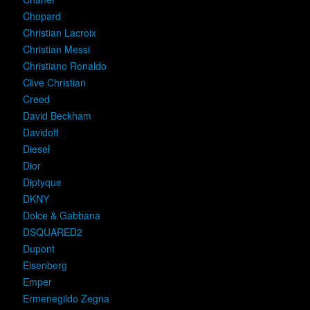
Chopard
Christian Lacroix
Christian Messi
Christiano Ronaldo
Clive Christian
Creed
David Beckham
Davidoff
Diesel
Dior
Diptyque
DKNY
Dolce & Gabbana
DSQUARED2
Dupont
Eisenberg
Emper
Ermenegildo Zegna