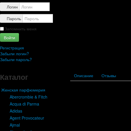
Контакты
Логин
Пароль
Запомнить меня
Войти
Регистрация
Забыли логин?
Забыли пароль?
Каталог
Описание
Отзывы
Женская парфюмерия
Abercrombie & Fitch
Acqua di Parma
Adidas
Agent Provocateur
Ajmal