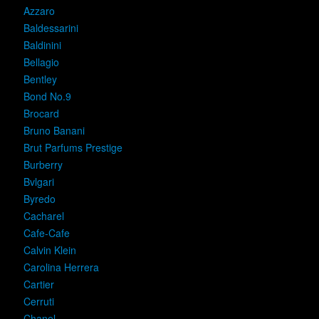
Azzaro
Baldessarini
Baldinini
Bellagio
Bentley
Bond No.9
Brocard
Bruno Banani
Brut Parfums Prestige
Burberry
Bvlgari
Byredo
Cacharel
Cafe-Cafe
Calvin Klein
Carolina Herrera
Cartier
Cerruti
Chanel