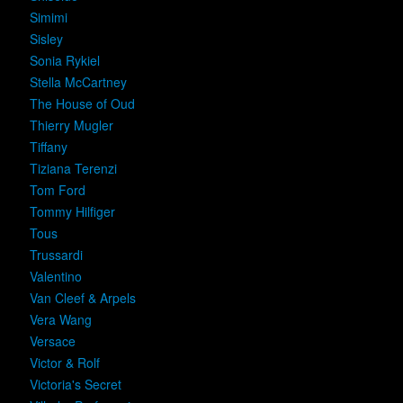
Simimi
Sisley
Sonia Rykiel
Stella McCartney
The House of Oud
Thierry Mugler
Tiffany
Tiziana Terenzi
Tom Ford
Tommy Hilfiger
Tous
Trussardi
Valentino
Van Cleef & Arpels
Vera Wang
Versace
Victor & Rolf
Victoria's Secret