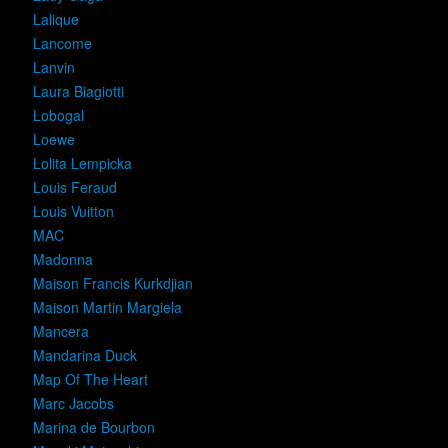
Lalique
Lancome
Lanvin
Laura Biagiotti
Lobogal
Loewe
Lolita Lempicka
Louis Feraud
Louis Vuitton
MAC
Madonna
Maison Francis Kurkdjian
Maison Martin Margiela
Mancera
Mandarina Duck
Map Of The Heart
Marc Jacobs
Marina de Bourbon