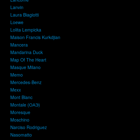
Lanvin
Laura Biagiotti
Loewe
Lolita Lempicka
Maison Francis Kurkdjian
Mancera
Mandarina Duck
Map Of The Heart
Masque Milano
Memo
Mercedes-Benz
Mexx
Mont Blanc
Montale (ОАЭ)
Moresque
Moschino
Narciso Rodriguez
Nasomatto