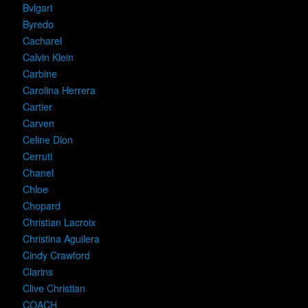
Bvlgari
Byredo
Cacharel
Calvin Klein
Carbine
Carolina Herrera
Cartier
Carven
Celine Dion
Cerruti
Chanel
Chloe
Chopard
Christian Lacroix
Christina Aguilera
Cindy Crawford
Clarins
Clive Christian
COACH