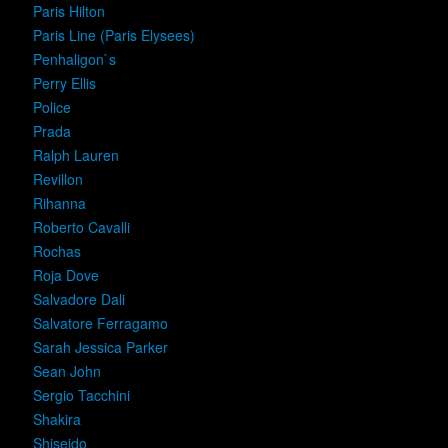
Paris Hilton
Paris Line (Paris Elysees)
Penhaligon`s
Perry Ellis
Police
Prada
Ralph Lauren
Revillon
Rihanna
Roberto Cavalli
Rochas
Roja Dove
Salvadore Dali
Salvatore Ferragamo
Sarah Jessica Parker
Sean John
Sergio Tacchini
Shakira
Shiseido