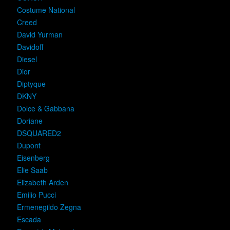
Costume National
Creed
David Yurman
Davidoff
Diesel
Dior
Diptyque
DKNY
Dolce & Gabbana
Doriane
DSQUARED2
Dupont
Eisenberg
Elie Saab
Elizabeth Arden
Emilio Pucci
Ermenegildo Zegna
Escada