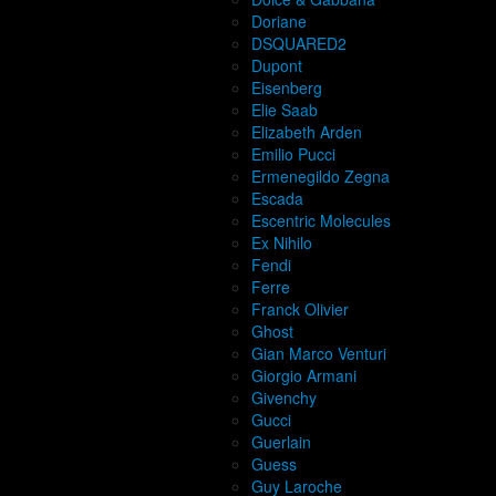
Doriane
DSQUARED2
Dupont
Eisenberg
Elie Saab
Elizabeth Arden
Emilio Pucci
Ermenegildo Zegna
Escada
Escentric Molecules
Ex Nihilo
Fendi
Ferre
Franck Olivier
Ghost
Gian Marco Venturi
Giorgio Armani
Givenchy
Gucci
Guerlain
Guess
Guy Laroche