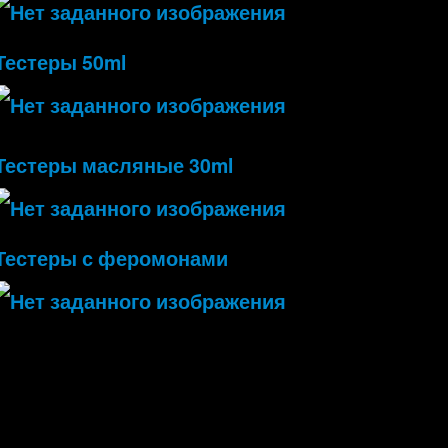
Тестеры 50ml
Тестеры масляные 30ml
Тестеры с феромонами