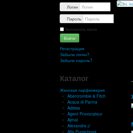
Контакты
Логин
Пароль
Запомнить меня
Войти
Регистрация
Забыли логин?
Забыли пароль?
Каталог
Женская парфюмерия
Abercrombie & Fitch
Acqua di Parma
Adidas
Agent Provocateur
Ajmal
Alexandre.J
Alla Pugachova