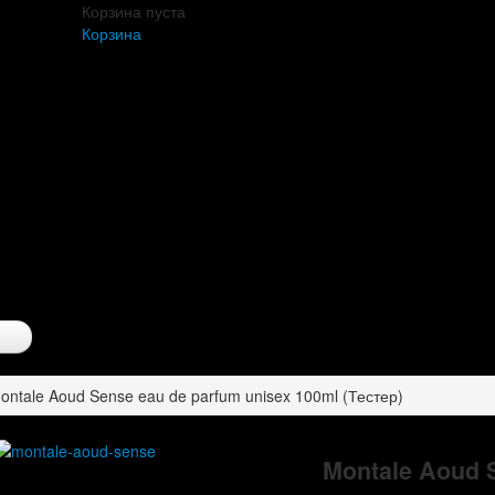
Корзина пуста
Корзина
ontale Aoud Sense eau de parfum unisex 100ml (Тестер)
Montale Aoud 