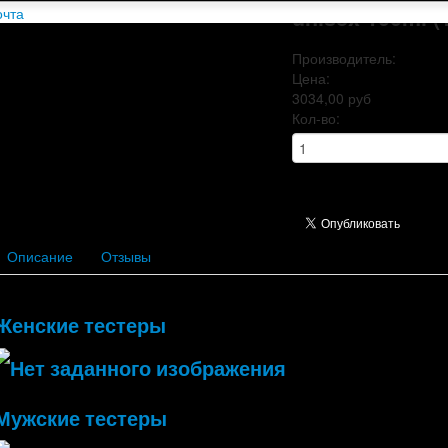
unisex 100ml (
Производитель:
Цена:
3034,00 руб
Кол-во:
Описание
Отзывы
Женские тестеры
Мужские тестеры